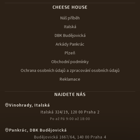
CHEESE HOUSE
Náš příběh
Italská
DBK Budějovická
Arkády Pankrác
Plzeň
Obchodní podmínky
Ochrana osobních údajů a zpracování osobních údajů
Reklamace
NAJDETE NÁS
Vinohrady, Italská
Italská 324/19, 120 00 Praha 2
Po až Pá 9:00 až 18:00
Pankrác, DBK Budějovická
Budějovická 1667/64, 140 00 Praha 4