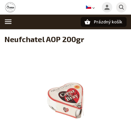
Prázdný košík
Hledat
Neufchatel AOP 200gr