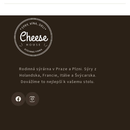
Rodinná sýrárna v Praze a Plzni. Sýry z
Holandska, Francie, Itálie a Švýcarska.
Dovážíme to nejlepší k vašemu stolu.