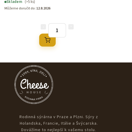
(>5 ks)
Skladem
Můžeme doručit do:
12.8.2026
Rodinná sýrárna v Praze a Plzni. Sýry z
Holandska, Francie, Itálie a Švýcarska.
Dovážíme to nejlepší k vašemu stolu.