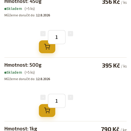
Hmotnost: 450g
356 Kč
/ ks
(>5 ks)
Skladem
Můžeme doručit do:
12.8.2026
Hmotnost: 500g
395 Kč
/ ks
(>5 ks)
Skladem
Můžeme doručit do:
12.8.2026
Hmotnost: 1kg
790 Kč
/ kg