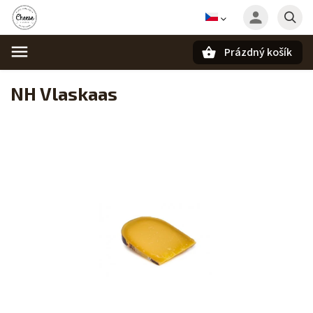
Prázdný košík
Hledat
NH Vlaskaas