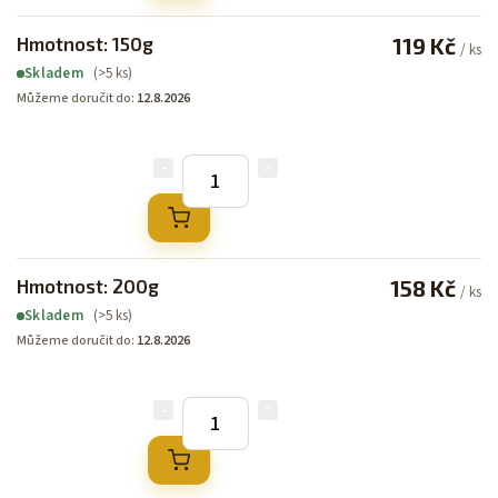
Hmotnost: 150g
119 Kč
/ ks
(>5 ks)
Skladem
Můžeme doručit do:
12.8.2026
Hmotnost: 200g
158 Kč
/ ks
(>5 ks)
Skladem
Můžeme doručit do:
12.8.2026