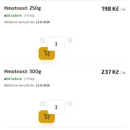
Hmotnost: 250g
198 Kč
/ ks
(>5 ks)
Skladem
Můžeme doručit do:
12.8.2026
Hmotnost: 300g
237 Kč
/ ks
(>5 ks)
Skladem
Můžeme doručit do:
12.8.2026