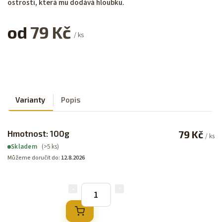
ostrosti, která mu dodává hloubku.
od
79 Kč
/ ks
Varianty
Popis
Hmotnost: 100g
79 Kč
/ ks
(>5 ks)
Skladem
Můžeme doručit do:
12.8.2026