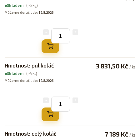
(>5 kg)
Skladem
Můžeme doručit do:
12.8.2026
Hmotnost: pul koláč
3 831,50 Kč
/ ks
(>5 ks)
Skladem
Můžeme doručit do:
12.8.2026
Hmotnost: celý koláč
7 189 Kč
/ ks