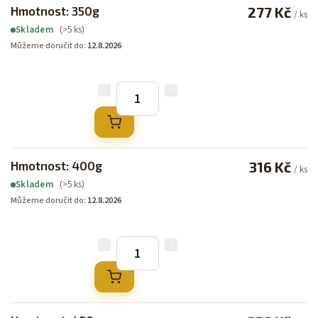
Hmotnost: 350g
277 Kč
/ ks
(>5 ks)
Skladem
Můžeme doručit do:
12.8.2026
Hmotnost: 400g
316 Kč
/ ks
(>5 ks)
Skladem
Můžeme doručit do:
12.8.2026