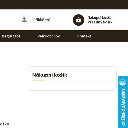
Nákupní košík
Přihlášení
Prázdný košík
Degustace
Velkoobchod
Kontakt
Nákupní košík
ložky