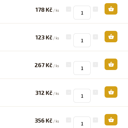
178 Kč
/ ks
123 Kč
/ ks
267 Kč
/ ks
312 Kč
/ ks
356 Kč
/ ks