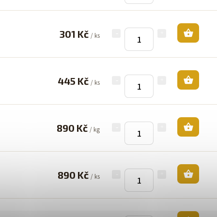
301 Kč
/ ks
445 Kč
/ ks
890 Kč
/ kg
890 Kč
/ ks