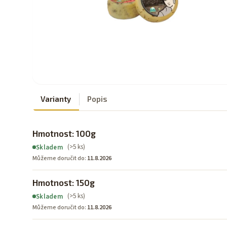
Varianty
Popis
Hmotnost: 100g
(>5 ks)
Skladem
Můžeme doručit do:
11.8.2026
Hmotnost: 150g
(>5 ks)
Skladem
Můžeme doručit do:
11.8.2026