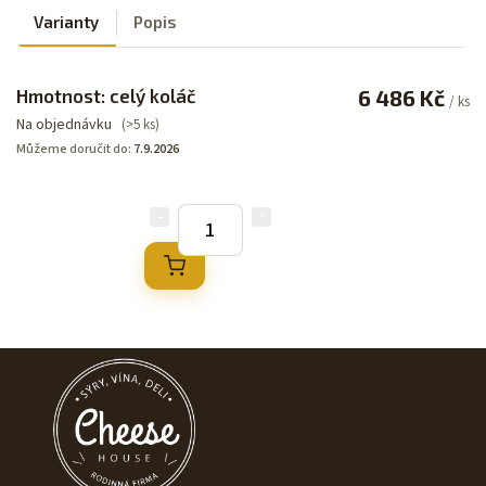
Varianty
Popis
Hmotnost: celý koláč
6 486 Kč
/ ks
Na objednávku
(>5 ks)
Můžeme doručit do:
7.9.2026