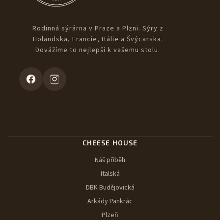
Rodinná sýrárna v Praze a Plzni. Sýry z
Holandska, Francie, Itálie a Švýcarska.
Dovážíme to nejlepší k vašemu stolu.
CHEESE HOUSE
Náš příběh
Italská
DBK Budějovická
Arkády Pankrác
Plzeň