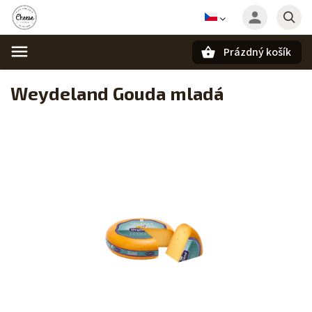
Prázdný košík
Hledat
Weydeland Gouda mladá