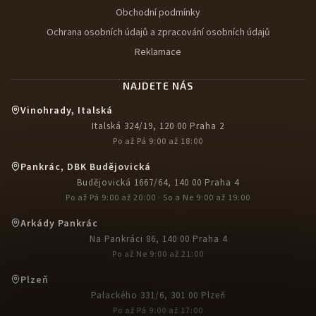
Obchodní podmínky
Ochrana osobních údajů a zpracování osobních údajů
Reklamace
NAJDETE NÁS
Vinohrady, Italská
Italská 324/19, 120 00 Praha 2
Po až Pá 9:00 až 18:00
Pankrác, DBK Budějovická
Budějovická 1667/64, 140 00 Praha 4
Po až Pá 9:00 až 20:00 · So a Ne 9:00 až 19:00
Arkády Pankrác
Na Pankráci 86, 140 00 Praha 4
Po až Ne 9:00 až 21:00
Plzeň
Palackého 331/6, 301 00 Plzeň
Po až Pá 9:00 až 17:00