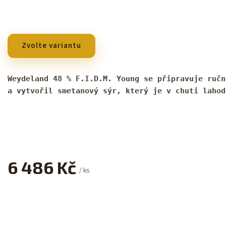
Zvolte variantu
Weydeland 48 % F.I.D.M. Young se připravuje ručn
a vytvořil smetanový sýr, který je v chuti lahod
6 486 Kč
/ ks