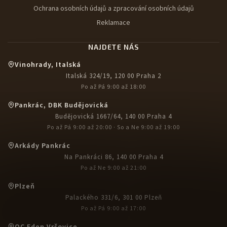
Ochrana osobních údajů a zpracování osobních údajů
Reklamace
NAJDETE NÁS
Vinohrady, Italská
Italská 324/19, 120 00 Praha 2
Po až Pá 9:00 až 18:00
Pankrác, DBK Budějovická
Budějovická 1667/64, 140 00 Praha 4
Po až Pá 9:00 až 20:00 · So a Ne 9:00 až 19:00
Arkády Pankrác
Na Pankráci 86, 140 00 Praha 4
Po až Ne 9:00 až 21:00
Plzeň
Palackého 331/6, 301 00 Plzeň
Po až Pá 9:00 až 17:00