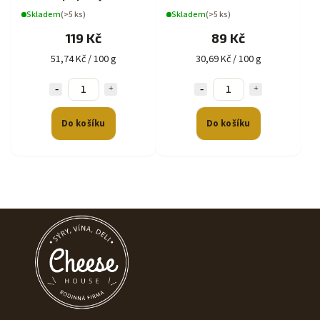
Skladem
(>5 ks)
Skladem
(>5 ks)
119 Kč
89 Kč
51,74 Kč / 100 g
30,69 Kč / 100 g
Do košíku
Do košíku