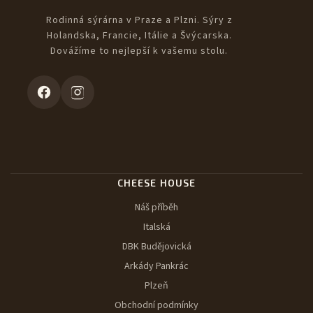
Rodinná sýrárna v Praze a Plzni. Sýry z
Holandska, Francie, Itálie a Švýcarska.
Dovážíme to nejlepší k vašemu stolu.
CHEESE HOUSE
Náš příběh
Italská
DBK Budějovická
Arkády Pankrác
Plzeň
Obchodní podmínky