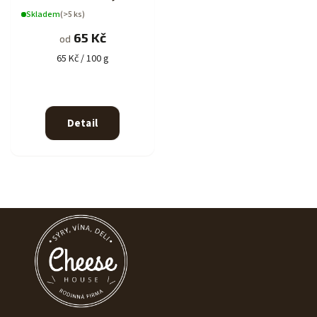
Skladem
(>5 ks)
65 Kč
od
65 Kč / 100 g
Detail