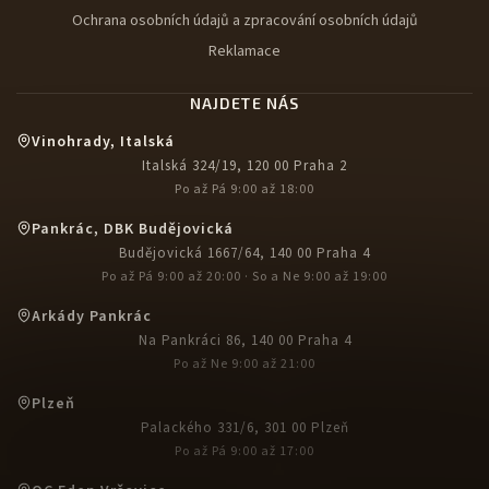
Ochrana osobních údajů a zpracování osobních údajů
Reklamace
NAJDETE NÁS
Vinohrady, Italská
Italská 324/19, 120 00 Praha 2
Po až Pá 9:00 až 18:00
Pankrác, DBK Budějovická
Budějovická 1667/64, 140 00 Praha 4
Po až Pá 9:00 až 20:00 · So a Ne 9:00 až 19:00
Arkády Pankrác
Na Pankráci 86, 140 00 Praha 4
Po až Ne 9:00 až 21:00
Plzeň
Palackého 331/6, 301 00 Plzeň
Po až Pá 9:00 až 17:00