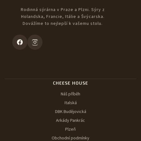
Rodinná sýrárna v Praze a Plzni. Sýry z
Holandska, Francie, Itálie a Švýcarska.
Dovážíme to nejlepší k vašemu stolu.
CHEESE HOUSE
Náš příběh
Italská
DBK Budějovická
Arkády Pankrác
Plzeň
Obchodní podmínky