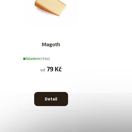
Magoth
Skladem
(>5 ks)
79 Kč
od
Detail