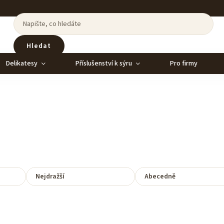
Hledat
Delikatesy
Příslušenství k sýru
Pro firmy
Nejdražší
Abecedně