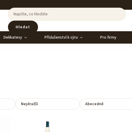
Hledat
Delikatesy
Příslušenství k sýru
Pro firmy
Nejdražší
Abecedně