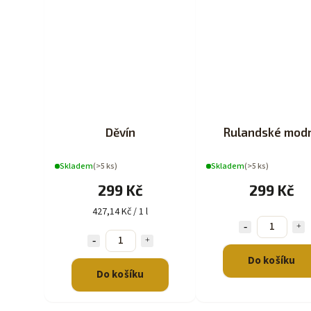
Děvín
Rulandské mod
Skladem
(>5 ks)
Skladem
(>5 ks)
299 Kč
299 Kč
427,14 Kč / 1 l
Do košíku
Do košíku