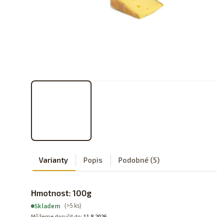
Varianty
Popis
Podobné (5)
Hmotnost: 100g
(>5 ks)
Skladem
Můžeme doručit do:
11.8.2026