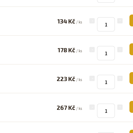
134 Kč
/ ks
178 Kč
/ ks
223 Kč
/ ks
267 Kč
/ ks