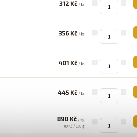
312 Kč
/ ks
356 Kč
/ ks
401 Kč
/ ks
445 Kč
/ ks
890 Kč
/ kg
89 Kč / 100 g