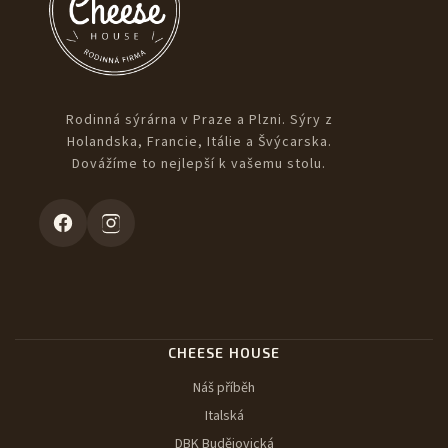
Rodinná sýrárna v Praze a Plzni. Sýry z
Holandska, Francie, Itálie a Švýcarska.
Dovážíme to nejlepší k vašemu stolu.
CHEESE HOUSE
Náš příběh
Italská
DBK Budějovická