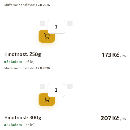
Můžeme doručit do:
12.8.2026
Hmotnost: 250g
173 Kč
/ ks
(>5 ks)
Skladem
Můžeme doručit do:
12.8.2026
Hmotnost: 300g
207 Kč
/ ks
(>5 ks)
Skladem