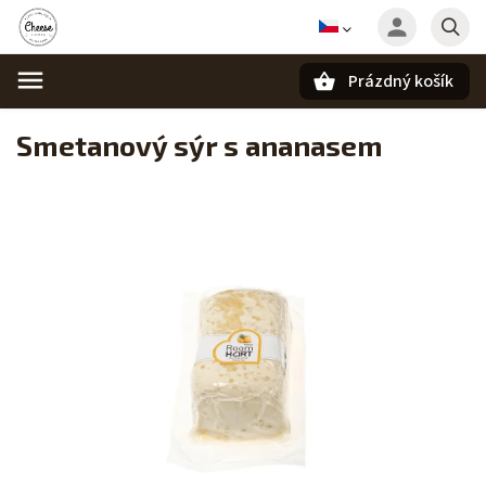
Prázdný košík
Hledat
Smetanový sýr s ananasem