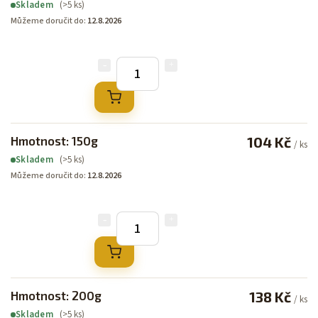
(>5 ks)
Skladem
Můžeme doručit do:
12.8.2026
Hmotnost: 150g
104 Kč
/ ks
(>5 ks)
Skladem
Můžeme doručit do:
12.8.2026
Hmotnost: 200g
138 Kč
/ ks
(>5 ks)
Skladem