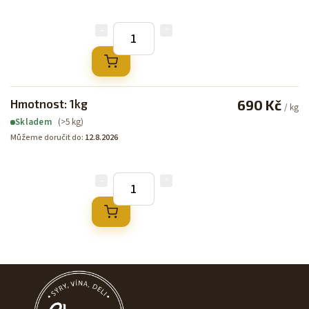
Hmotnost: 1kg
690 Kč
/ kg
(>5 kg)
Skladem
Můžeme doručit do:
12.8.2026