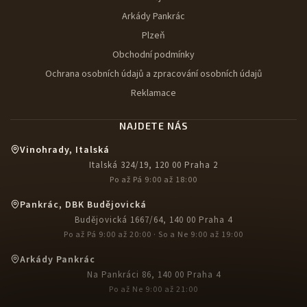
Arkády Pankrác
Plzeň
Obchodní podmínky
Ochrana osobních údajů a zpracování osobních údajů
Reklamace
NAJDETE NÁS
Vinohrady, Italská
Italská 324/19, 120 00 Praha 2
Po až Pá 9:00 až 18:00
Pankrác, DBK Budějovická
Budějovická 1667/64, 140 00 Praha 4
Po až Pá 9:00 až 20:00 · So a Ne 9:00 až 19:00
Arkády Pankrác
Na Pankráci 86, 140 00 Praha 4
Po až Ne 9:00 až 21:00