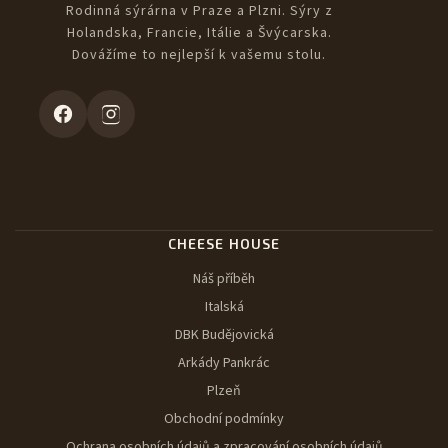
Rodinná sýrárna v Praze a Plzni. Sýry z
Holandska, Francie, Itálie a Švýcarska.
Dovážíme to nejlepší k vašemu stolu.
CHEESE HOUSE
Náš příběh
Italská
DBK Budějovická
Arkády Pankrác
Plzeň
Obchodní podmínky
Ochrana osobních údajů a zpracování osobních údajů