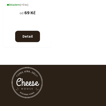
Skladem
(>5 ks)
69 Kč
od
Detail