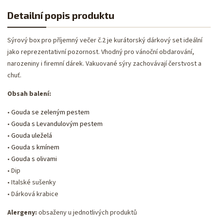
Detailní popis produktu
Sýrový box pro příjemný večer č.2 je kurátorský dárkový set ideální
jako reprezentativní pozornost. Vhodný pro vánoční obdarování,
narozeniny i firemní dárek. Vakuované sýry zachovávají čerstvost a
chuť.
Obsah balení:
•
Gouda se zeleným pestem
•
Gouda s Levandulovým pestem
•
Gouda uleželá
•
Gouda s kmínem
•
Gouda s olivami
• Dip
• Italské sušenky
• Dárková krabice
Alergeny:
obsaženy u jednotlivých produktů