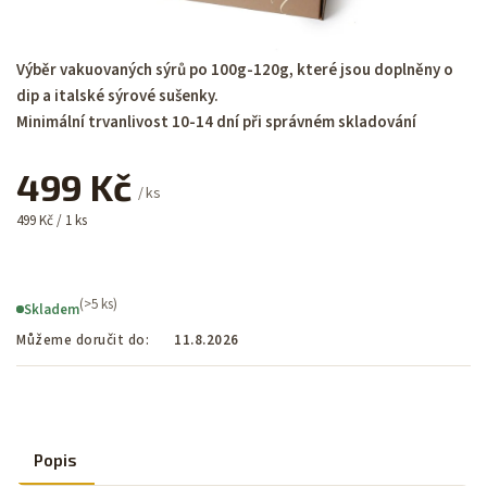
Výběr vakuovaných sýrů po 100g-120g, které jsou doplněny o
dip a italské sýrové sušenky.
Minimální trvanlivost 10-14 dní při správném skladování
499 Kč
/ ks
499 Kč / 1 ks
(>5 ks)
Skladem
Můžeme doručit do:
11.8.2026
Popis