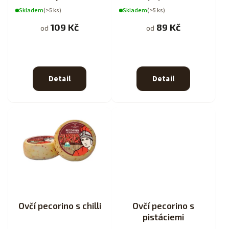
Skladem
(>5 ks)
Skladem
(>5 ks)
109 Kč
89 Kč
od
od
Detail
Detail
Ovčí pecorino s chilli
Ovčí pecorino s
pistáciemi