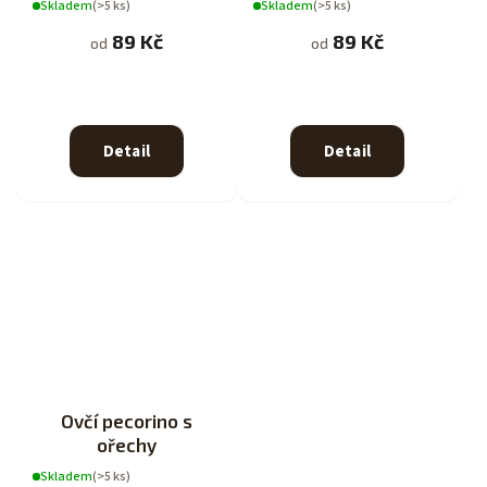
Skladem
(>5 ks)
Skladem
(>5 ks)
89 Kč
89 Kč
od
od
Detail
Detail
Ovčí pecorino s
ořechy
Skladem
(>5 ks)