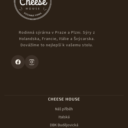
Rodinná sýrárna v Praze a Plzni. Sýry z
Holandska, Francie, Itálie a Švýcarska.
Dovážíme to nejlepší k vašemu stolu.
CHEESE HOUSE
Náš příběh
Italská
DBK Budějovická