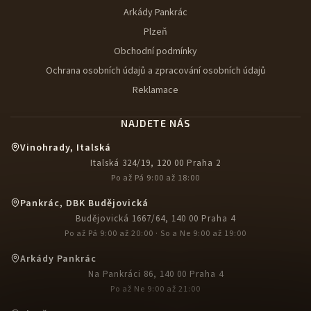
Arkády Pankrác
Plzeň
Obchodní podmínky
Ochrana osobních údajů a zpracování osobních údajů
Reklamace
NAJDETE NÁS
Vinohrady, Italská
Italská 324/19, 120 00 Praha 2
Po až Pá 9:00 až 18:00
Pankrác, DBK Budějovická
Budějovická 1667/64, 140 00 Praha 4
Po až Pá 9:00 až 20:00 · So a Ne 9:00 až 19:00
Arkády Pankrác
Na Pankráci 86, 140 00 Praha 4
Po až Ne 9:00 až 21:00