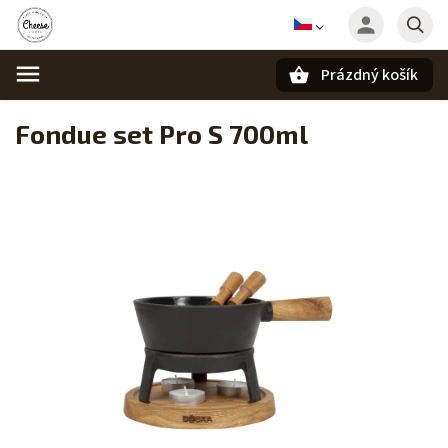
Prázdný košík
Hledat
Fondue set Pro S 700ml