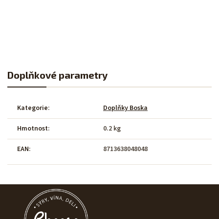
Doplňkové parametry
Kategorie
:
Doplňky Boska
Hmotnost
:
0.2 kg
EAN
:
8713638048048