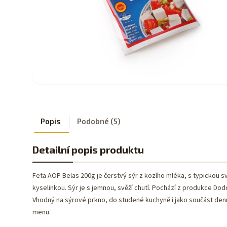
Popis
Podobné (5)
Detailní popis produktu
Feta AOP Belas 200g je čerstvý sýr z kozího mléka, s typickou sv
kyselinkou. Sýr je s jemnou, svěží chutí. Pochází z produkce Dod
Vhodný na sýrové prkno, do studené kuchyně i jako součást den
menu.