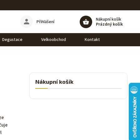
Nákupní košík
Přihlášení
Prázdný košík
Degustace
Velkoobchod
Kontakt
Nákupní košík
ze
čuje
l