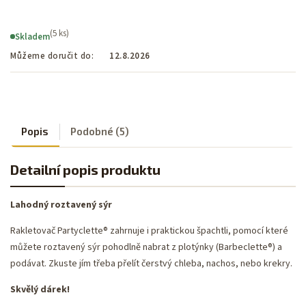
(5 ks)
Skladem
Můžeme doručit do:
12.8.2026
Popis
Podobné (5)
Detailní popis produktu
Lahodný roztavený sýr
Rakletovač Partyclette® zahrnuje i praktickou špachtli, pomocí které
můžete roztavený sýr pohodlně nabrat z plotýnky (Barbeclette®) a
podávat. Zkuste jím třeba přelít čerstvý chleba, nachos, nebo krekry.
Skvělý dárek!