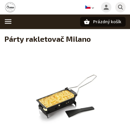
Prázdný košík
Hledat
Párty rakletovač Milano