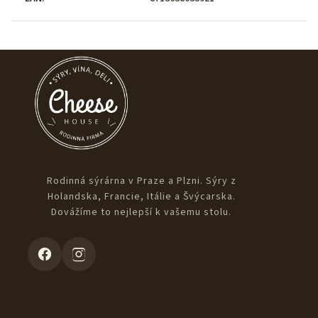
Rodinná sýrárna v Praze a Plzni. Sýry z
Holandska, Francie, Itálie a Švýcarska.
Dovážíme to nejlepší k vašemu stolu.